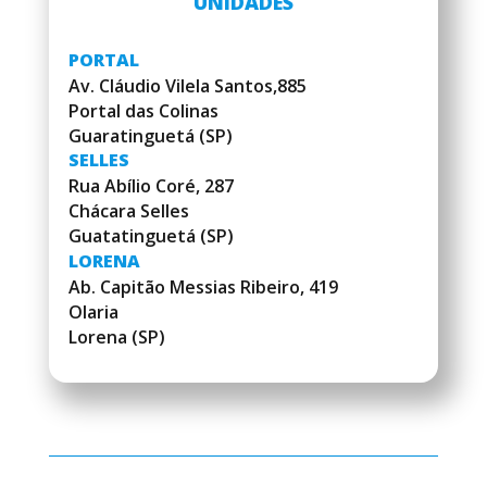
UNIDADES
PORTAL
Av. Cláudio Vilela Santos,885
Portal das Colinas
Guaratinguetá (SP)
SELLES
Rua Abílio Coré, 287
Chácara Selles
Guatatinguetá (SP)
LORENA
Ab. Capitão Messias Ribeiro, 419
Olaria
Lorena (SP)